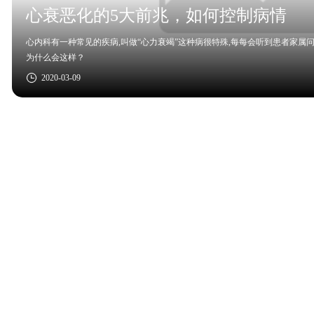
心衰恶化的5大前兆，如何控制病情
心内科有一种常见的疾病,叫做“心力衰竭”这种病很特殊,每每会听到患者家属
为什么会这样？
2020-03-09