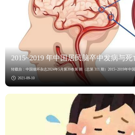
2015~2019 年中国居民脑卒中发病与
转载自：中国循环杂志2024年5月第39卷第 期（总第 311 期）2015~201
2021-09-10