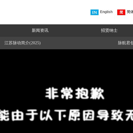
English
简
新闻资讯
招贤纳士
江苏脉动简介(2025)
脉航君