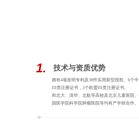
1
.
技术与资质优势
拥有4项发明专利及38件实用新型授权。6个
III类注册证书，2个欧盟III类注册证书。
和北大、清华、北航等高校及北京儿童医院、
国医学院科学院肿瘤医院等均有产学研合作。