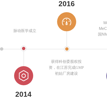
2016
M
MeC
脉动医学成立
国
N
获得科创委股权投
资，在江苏完成GMP
初始厂房建设
2014