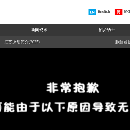
English
简
新闻资讯
招贤纳士
江苏脉动简介(2025)
脉航君