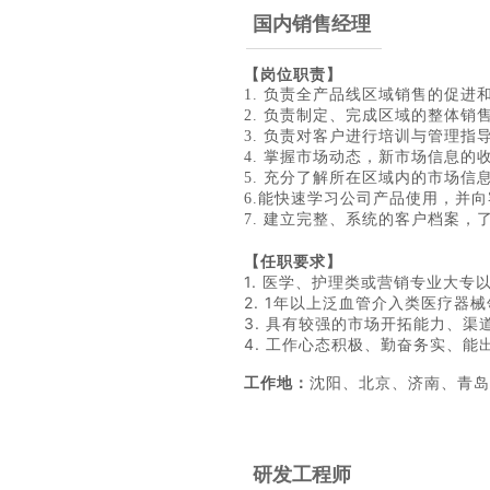
国内销售经理
【岗位职责】
1. 负责全产品线区域销售的促进
2. 负责制定、完成区域的整体销
3. 负责对客户进行培训与管理指
4. 掌握市场动态，新市场信息的
5. 充分了解所在区域内的市场
6.能快速学习公司产品使用，并
7. 建立完整、系统的客户档案
【任
职要求】
1. 医学、护理类或营销专业大专
2. 1年以上泛血管介入类医疗器
3. 具有较强的市场开拓能力、渠
4. 工作心态积极、勤奋务实、
工作地：
沈阳、北京、济南、青岛
研发工程师