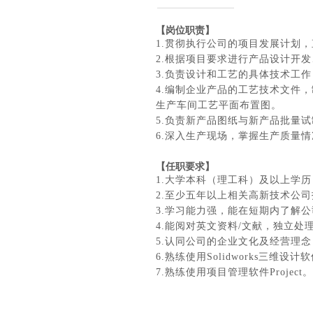
【岗位职责】
1.贯彻执行公司的项目发展计划
2.根据项目要求进行产品设计开
3.负责设计和工艺的具体技术工
4.编制企业产品的工艺技术文件
生产车间工艺平面布置图。
5.负责新产品图纸与新产品批量
6.深入生产现场，掌握生产质量
【任
职要求】
1.大学本科（理工科）及以上学
2.至少五年以上相关高新技术公
3.学习能力强，能在短期内了解
4.能阅对英文资料/文献，独立处理
5.认同公司的企业文化及经营理
6.熟练使用Solidworks三维设计
7.熟练使用项目管理软件Project。