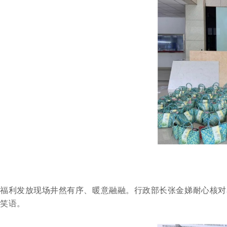
福利发放现场井然有序、暖意融融。行政部长张金娣耐心核对
笑语。