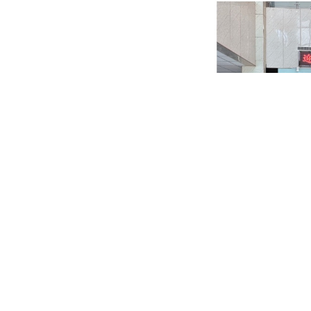
悠悠粽香凝聚同心力量，温情关怀奔赴长远征程。未来，脉动
浪，共启发展新征程！
上一篇：
穿越无极限｜高龄重度......
下一篇：
产品科普｜MeCro......