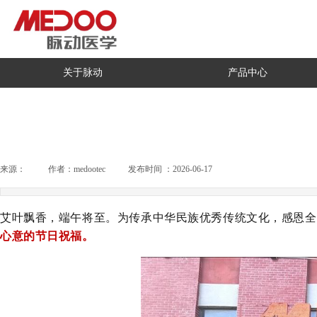
关于脉动
产品中心
来源：
|
作者：
medootec
|
发布时间 ：
2026-06-17
|
|
艾叶飘香，端午将至。为传承中华民族优秀传统文化，感恩全
心意的节日祝福。