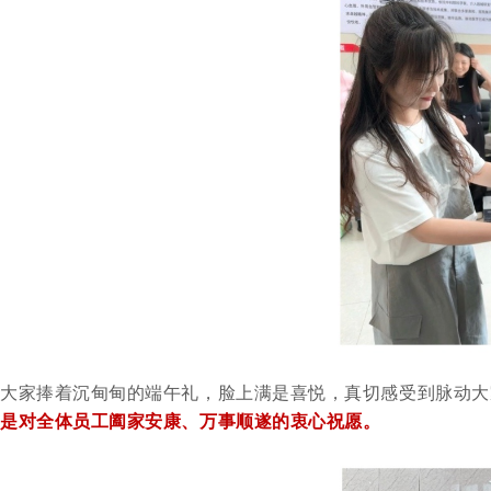
大家捧着沉甸甸的端午礼，脸上满是喜悦，真切感受到脉动大
是对全体员工阖家安康、万事顺遂的衷心祝愿。