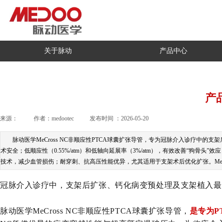
关于脉动
产品中心
产
来源：
|
作者：
medootec
|
发布时间 ：
2026-05-20
|
|
脉动医学MeCross NC非顺应性PTCA球囊扩张导管，专为冠脉介入诊疗中的支
术安全；低顺应性（0.55%/atm）和低轴向延展率（3%/atm），有效改善“狗骨头”
技术，减少血管损伤；耐穿刺、抗高压性能优异，尤其适用于支架术后优化扩张。MeC
冠脉介入诊疗中，支架后扩张、钙化病变预处理及支架植入最
脉动医学MeCross NC非顺应性PTCA球囊扩张导管，
是专为P