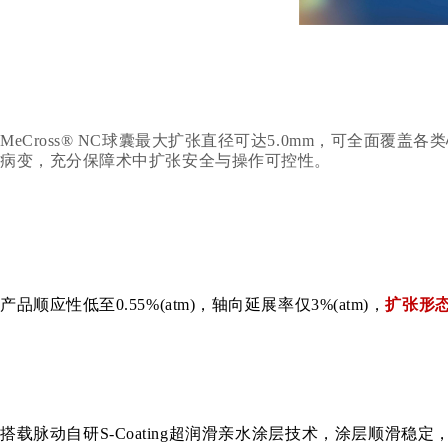
MeCross® NC球囊最大扩张直径可达5.0mm，可全面覆
病变，充分保障术中扩张安全与操作可控性。
产品顺应性低至0.55%(atm)，轴向延展率仅3%(atm)，
扩张形
搭载脉动自研S-Coating超润滑亲水涂层技术，涂层顺