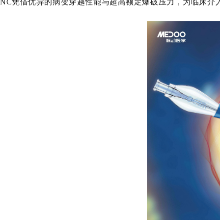
NC凭借优异的病变穿越性能与超高额定爆破压力，为临床介