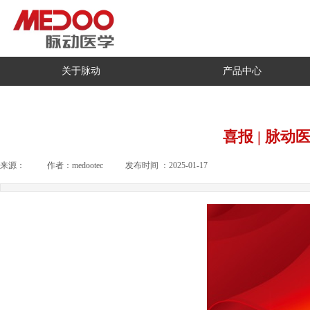
关于脉动
产品中心
喜报 | 脉
来源：
|
作者：
medootec
|
发布时间 ：
2025-01-17
|
|