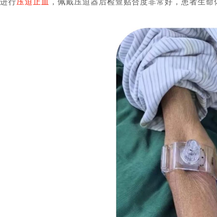
进行
压迫止血
，佩戴压迫器后检查贴合度非常好，患者生命